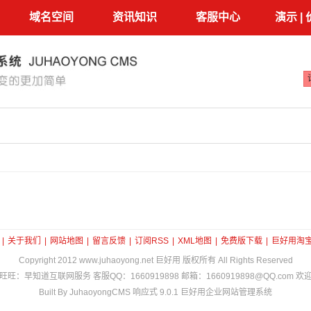
域名空间
资讯知识
客服中心
演示 |
|
关于我们
|
网站地图
|
留言反馈
|
订阅RSS
|
XML地图
|
免费版下载
|
巨好用淘
Copyright 2012
www.juhaoyong.net
巨好用 版权所有 All Rights Reserved
旺旺：早知道互联网服务 客服QQ：1660919898 邮箱：1660919898@QQ.com 欢
Built By JuhaoyongCMS 响应式 9.0.1 巨好用企业网站管理系统