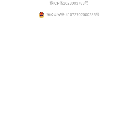
豫ICP备2023003783号
豫公网安备 41072702000285号