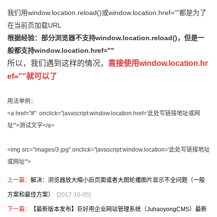
我们用window.location.reload()或window.location.href=
""
都是为了
在当前页加载URL
根据经验：部分浏览器不支持
window.location.reload()，但是一
般都支持
window.location.href=
""
所以，我们遇到这样的情况，
直接使用
window.location.hr
ef=
""就可以了
用法举例：
<a href="#" onclick="javascript:window.location.href='此处写链接地址或网
址'">测试文字</a>
<img src="images/3.jpg" onclick="javascript:window.location='此处写链接地址
或网址'">
上一篇：
解决：浏览器放大缩小后页面或者大图轮播图片显示不全问题（一般
方案和最佳方案）
[2017-10-05]
下一篇：
【最新版本发布】巨好用企业网站管理系统（JuhaoyongCMS）最新