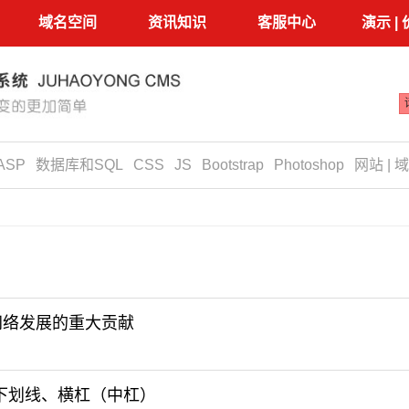
域名空间
资讯知识
客服中心
演示 |
ASP
数据库和SQL
CSS
JS
Bootstrap
Photoshop
网站 | 域
和网络发展的重大贡献
、下划线、横杠（中杠）