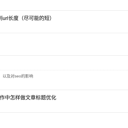
到url长度（尽可能的短）
处，以及对seo的影响
o工作中怎样做文章标题优化